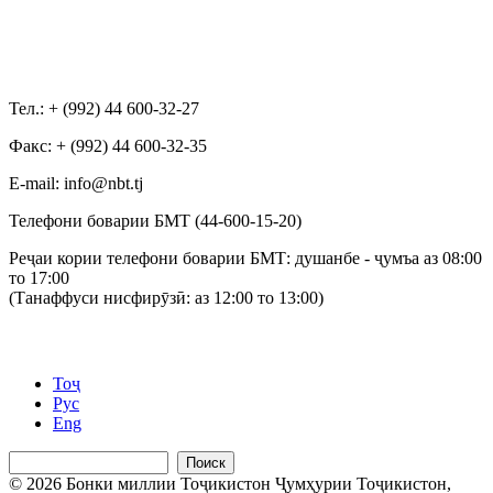
Тел.: + (992) 44 600-32-27
Факс: + (992) 44 600-32-35
Е-mail: info@nbt.tj
Телефони боварии БМТ (44-600-15-20)
Реҷаи кории телефони боварии БМТ: душанбе - ҷумъа аз 08:00
то 17:00
(Танаффуси нисфирӯзӣ: аз 12:00 то 13:00)
Тоҷ
Рус
Eng
Поиск
© 2026 Бонки миллии Тоҷикистон Ҷумҳурии Тоҷикистон,