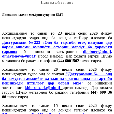
Пули коғазӣ ва танга
Лоиҳаи санадҳои меъёрии ҳуқуқии БМТ
Хоҳишмандем то санаи то
23 июли соли 2026
фикру
пешниҳодҳои худро оид ба лоиҳаи тағйиру иловаҳо ба
Дастурамали №223 «Оид ба тартиби огоҳ намудан дар
бораи анҷоми амалиёти асъории марбут ба ҳаракати
сармоя»
ба нишонии электронии
dboboev@nbt.tj
,
dmavlonova@nbt.tj
ирсол намоед. Дар ҳолати зарурӣ Шумо
метавонед бо рақами телефони
(44) 6001502
тамос гиред.
Хоҳишмандем то санаи
20 июли соли 2026
фикру
пешниҳодҳои худро оид ба лоиҳаи
"Дастурамали №___ оид
ба намудҳои амалиёти ҳатман назоратшаванда ва тартиби
пешниҳоди иттилоот дар бораи онҳо"
ба нишонии
электронии
khbarotzoda@nbt.tj
ирсол намоед. Дар ҳолати
зарурӣ Шумо метавонед бо рақами телефонии
(44) 600 36
88
тамос гиред.
Хоҳишмандем то санаи
15 июли соли 202
6 фикру
пешниҳодҳои худро оид ба лоиҳаи тағйиру иловаҳо ба