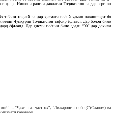
кази давра Нишони рангаи давлатии Тоҷикистон ва дар зери он
о забони тоҷикӣ ва дар қисмати поёнӣ ҳамин навиштаҷот бо
и миллии Ҷумҳурии Тоҷикистон тафсир ёфтааст. Дар болои бино
 дарҷ ёфтаанд. Дар қисми поёнии бино адади “90” дар дохили
импӣ” - “Ҷаҳиш аз ҷастгоҳ”, “Лижаронии поёнсӯ”(Слалом) ва
 барои ҳадафҳои нумизматӣ баровард.