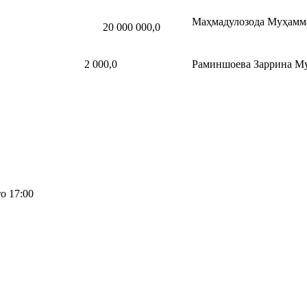
Маҳмадулозода Муҳамм
20 000 000,0
2 000,0
Раминшоева Заррина М
о 17:00