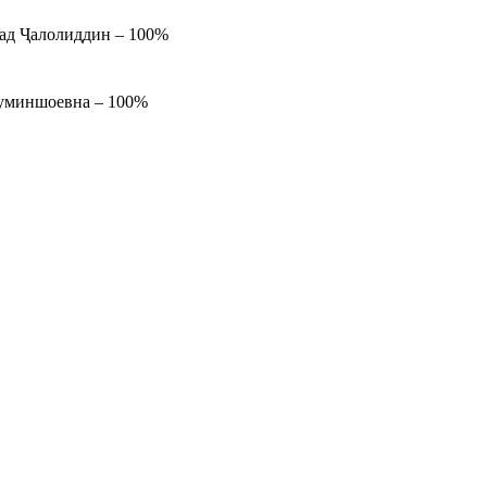
ад Ҷалолиддин – 100%
уминшоевна – 100%