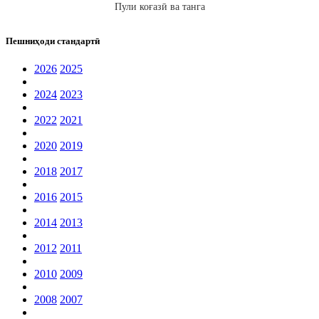
Пули коғазӣ ва танга
Пешниҳоди стандартӣ
2026
2025
2024
2023
2022
2021
2020
2019
2018
2017
2016
2015
2014
2013
2012
2011
2010
2009
2008
2007