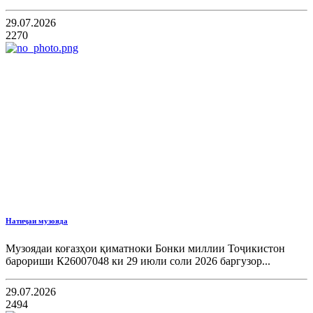
29.07.2026
2270
Натиҷаи музояда
Музоядаи коғазҳои қиматноки Бонки миллии Тоҷикистон
барориши К26007048 ки 29 июли соли 2026 баргузор...
29.07.2026
2494