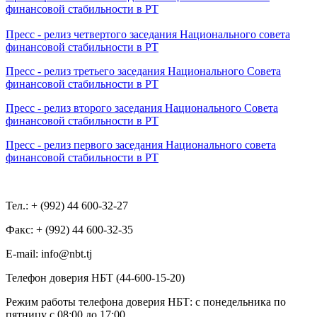
финансовой стабильности в РТ
Пресс - релиз четвертого заседания Национального совета
финансовой стабильности в РТ
Пресс - релиз третьего заседания Национального Совета
финансовой стабильности в РТ
Пресс - релиз второго заседания Национального Совета
финансовой стабильности в РТ
Пресс - релиз первого заседания Национального совета
финансовой стабильности в РТ
Тел.: + (992) 44 600-32-27
Факс: + (992) 44 600-32-35
Е-mail: info@nbt.tj
Телефон доверия НБТ (44-600-15-20)
Режим работы телефона доверия НБТ: с понедельника по
пятницу с 08:00 до 17:00