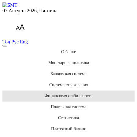
07 Августа 2026, Пятница
A
A
Тоҷ
Рус
Eng
О банке
Монетарная политика
Банковская система
Система страхования
Финансовая стабильность
Платежная система
Статистика
Платежный баланс