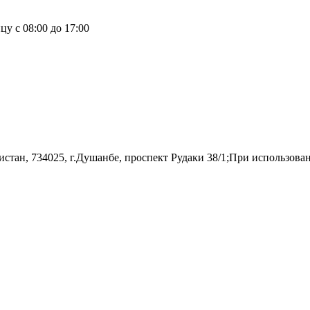
у с 08:00 до 17:00
н, 734025, г.Душанбе, проспект Рудаки 38/1;При использовании