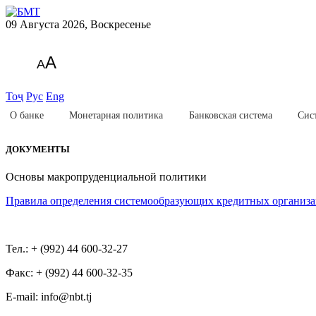
09 Августа 2026, Воскресенье
A
A
Тоҷ
Рус
Eng
О банке
Монетарная политика
Банковская система
Сис
ДОКУМЕНТЫ
Основы макропруденциальной политики
Правила определения системообразующих кредитных организ
Тел.: + (992) 44 600-32-27
Факс: + (992) 44 600-32-35
Е-mail: info@nbt.tj