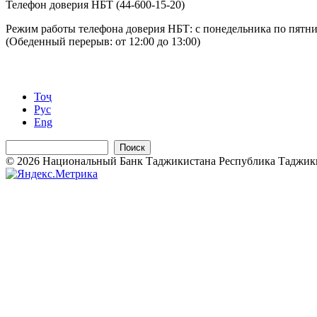
Телефон доверия НБТ (44-600-15-20)
Режим работы телефона доверия НБТ: с понедельника по пятниц
(Обеденный перерыв: от 12:00 до 13:00)
Тоҷ
Рус
Eng
Поиск
© 2026 Национальный Банк Таджикистана Республика Таджикиста