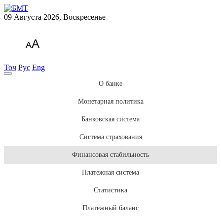
09 Августа 2026, Воскресенье
A
A
Тоҷ
Рус
Eng
О банке
Монетарная политика
Банковская система
Система страхования
Финансовая стабильность
Платежная система
Статистика
Платежный баланс