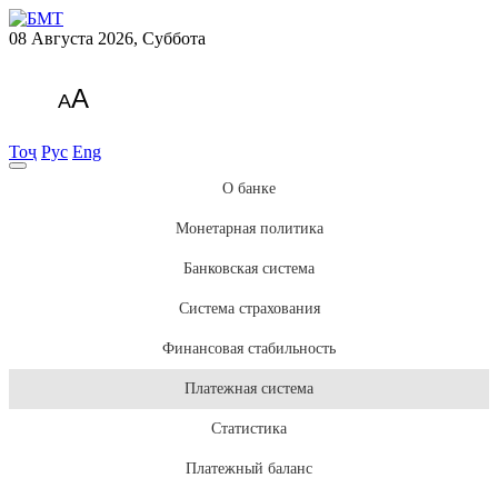
08 Августа 2026, Суббота
A
A
Тоҷ
Рус
Eng
О банке
Монетарная политика
Банковская система
Система страхования
Финансовая стабильность
Платежная система
Статистика
Платежный баланс