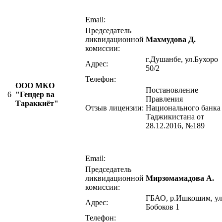
Email:
Председатель
ликвидационной
Махмудова Д.
комиссии:
г.Душанбе, ул.Бухоро
Адрес:
50/2
Телефон:
ООО МКО
Постановление
6
"Гендер ва
Правления
Тараккиёт"
Отзыв лицензии:
Национального банка
Таджикистана от
28.12.2016, №189
Email:
Председатель
ликвидационной
Мирзомамадова А.
комиссии:
ГБАО, р.Ишкошим, ул
Адрес:
Бобоков 1
Телефон: