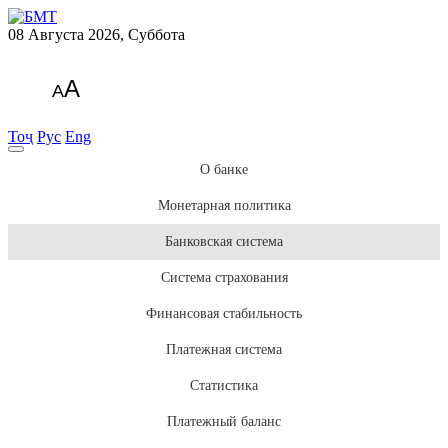
08 Августа 2026, Суббота
A
A
Тоҷ
Рус
Eng
О банке
Монетарная политика
Банковская система
Система страхования
Финансовая стабильность
Платежная система
Статистика
Платежный баланс