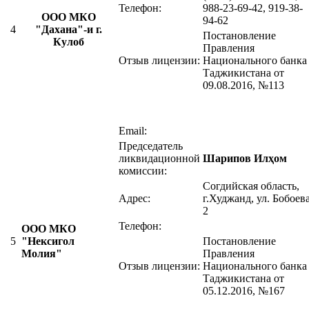
Телефон:
988-23-69-42, 919-38-
ООО МКО
94-62
4
"Дахана"-и г.
Постановление
Кулоб
Правления
Отзыв лицензии:
Национального банка
Таджикистана от
09.08.2016, №113
Email:
Председатель
ликвидационной
Шарипов Илҳом
комиссии:
Согдийская область,
Адрес:
г.Худжанд, ул. Бобоев
2
Телефон:
ООО МКО
5
"Нексигол
Постановление
Молия"
Правления
Отзыв лицензии:
Национального банка
Таджикистана от
05.12.2016, №167