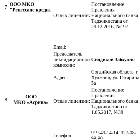
ООО МКО
Постановление
7
"Ренессанс кредит
Правления
Отзыв лицензии:
Национального банка
Таджикистана от
29.12.2016, №197
Email:
Председатель
ликвидационной
Сиддиков Забхулло
комиссии:
Согдийская область, г.
Адрес:
Худжанд, ул. Гагарина
5а
Постановление
Правления
ООО
8
Отзыв лицензии:
Национального банка
МКО «Асрина»
Таджикистана от
1.05.2017, №38
919-49-14-14, 927-08-
Телефон:
99-90