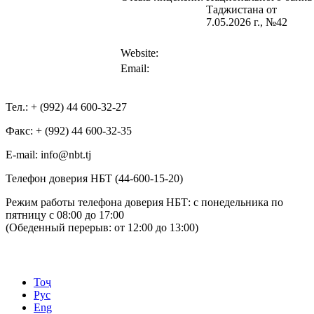
Таджистана от
7.05.2026 г., №42
Website:
Email:
Тел.: + (992) 44 600-32-27
Факс: + (992) 44 600-32-35
Е-mail: info@nbt.tj
Телефон доверия НБТ (44-600-15-20)
Режим работы телефона доверия НБТ: с понедельника по
пятницу с 08:00 до 17:00
(Обеденный перерыв: от 12:00 до 13:00)
Тоҷ
Рус
Eng