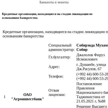
Банкноты и монеты
Кредитные организации, находящиеся на стадии ликвидации по
основаниям банкротства
Кредитные организации, находящиеся на стадии ликвидации 
основаниям банкротства
Специальный
Собирзода Мухам
администратор:
Собир
Джалолов Фируз
Гл.бухгалтер:
Исмоилович
г. Душанбе, улица
Адрес:
Дж.Расулов, 67
(+992 44) 600-53-28
Телефон:
(+992 44) 600-53-2
Постановление
Правления
Отзыв
Национального ба
ОАО
лицензии:
1
Таджикистана от
"Агроинвестбанк"
21.05.2021 г, №88
Решение Высшего