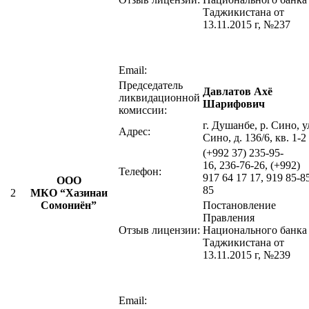
Таджикистана от
13.11.2015 г, №237
Email:
Председатель
Давлатов Ахё
ликвидационной
Шарифович
комиссии:
г. Душанбе, р. Сино, у
Адрес:
Сино, д. 136/6, кв. 1-2
(+992 37) 235-95-
16, 236-76-26, (+992)
Телефон:
917 64 17 17, 919 85-8
ООО
85
2
МКО “Хазинаи
Сомониён”
Постановление
Правления
Отзыв лицензии:
Национального банка
Таджикистана от
13.11.2015 г, №239
Email: