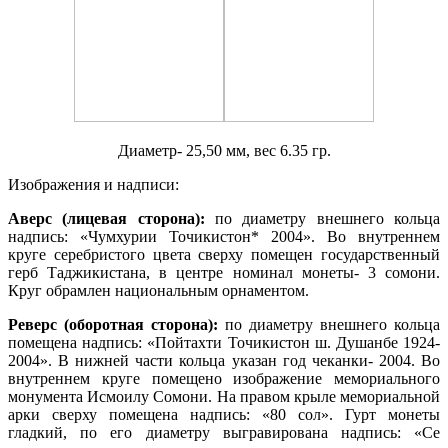
Диаметр- 25,50 мм, вес 6.35 гр.
Изображения и надписи:
Аверс (лицевая сторона):
по диаметру внешнего кольца
надпись: «Чумхурии Точикистон* 2004». Во внутреннем
круге серебристого цвета сверху помещен государственный
герб Таджикистана, в центре номинал монеты- 3 сомони.
Круг обрамлен национальным орнаментом.
Реверс (оборотная сторона):
по диаметру внешнего кольца
помещена надпись: «Пойтахти Точикистон ш. Душанбе 1924-
2004». В нижней части кольца указан год чеканки- 2004. Во
внутреннем круге помещено изображение мемориального
монумента Исмоилу Сомони. На правом крыле мемориальной
арки сверху помещена надпись: «80 сол». Гурт монеты
гладкий, по его диаметру выгравирована надпись: «Се