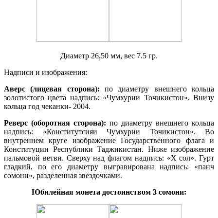
Диаметр 26,50 мм, вес 7.5 гр.
Надписи и изображения:
Аверс (лицевая сторона):
по диаметру внешнего кольца
золотистого цвета надпись: «Чумхурии Точикистон». Внизу
кольца год чеканки- 2004.
Реверс (оборотная сторона):
по диаметру внешнего кольца
надпись: «Конститутсияи Чумхурии Точикистон». Во
внутреннем круге изображение Государственного флага и
Конституции Республики Таджикистан. Ниже изображение
пальмовой ветви. Сверху над флагом надпись: «Х сол». Гурт
гладкий, по его диаметру выгравирована надпись: «панч
сомони», разделенная звездочками.
Юбилейная монета достоинством 3 сомони: