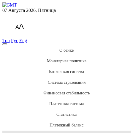
07 Августа 2026, Пятница
A
A
Тоҷ
Рус
Eng
О банке
Монетарная политика
Банковская система
Система страхования
Финансовая стабильность
Платежная система
Статистика
Платежный баланс