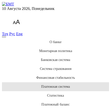
10 Августа 2026, Понедельник
A
A
Тоҷ
Рус
Eng
О банке
Монетарная политика
Банковская система
Система страхования
Финансовая стабильность
Платежная система
Статистика
Платежный баланс