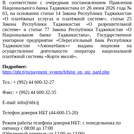
В соответствии с очередным постановлением Правления
Национального банка Таджикистана от 26 июня 2026 года №
63, на основании статьи 14 Закона Республики Таджикистан
«О платёжных услугах и платёжной системе», статьи 25
Закона Республики Таджикистан «О разрешительной
системе» и статьи 77 Закона Республики Таджикистан «О
Национальном банке Таджикистана», Государственное
унитарное предприятие «Сберегательный банк Республики
Таджикистан «Амонатбанк»» выдана лицензия на
осуществление деятельности оператора национальной
платёжной системы «Корти миллӣ».
Подробнее:
https://nbt.tj/ru/payment_system/fehrist_op_niz_pard.php
Тел.: + (992) 44 600-32-27
Факс: + (992) 44 600-32-35
Е-mail: info@nbt.tj
Телефон доверия НБТ (44-600-15-20)
Режим работы телефона доверия НБТ: с понедельника по
пятницу с 08:00 до 17:00
(Обеденный перерыв: от 12:00 до 13:00)