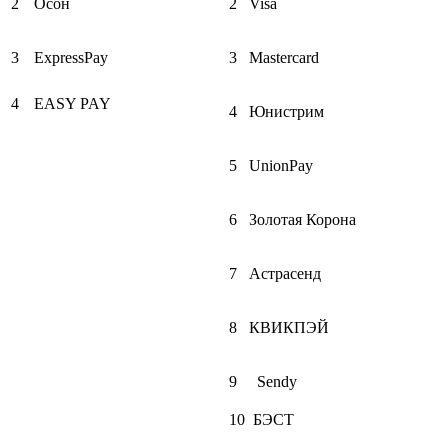
2
Осон
2
Visa
3
ExpressPay
3
Mastercard
4
EASY PAY
4
Юнистрим
5
UnionPay
6
Золотая Корона
7
Астрасенд
8
КВИКПЭЙ
9
Sendy
10
БЭСТ