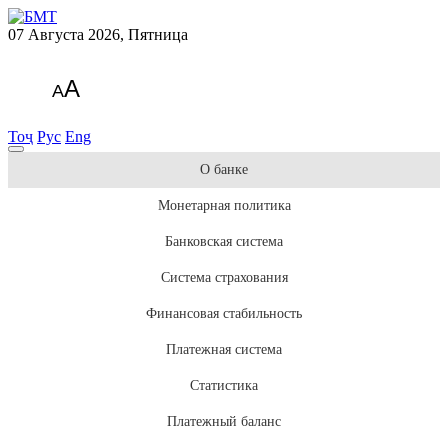
07 Августа 2026, Пятница
A
A
Тоҷ
Рус
Eng
О банке
Монетарная политика
Банковская система
Система страхования
Финансовая стабильность
Платежная система
Статистика
Платежный баланс