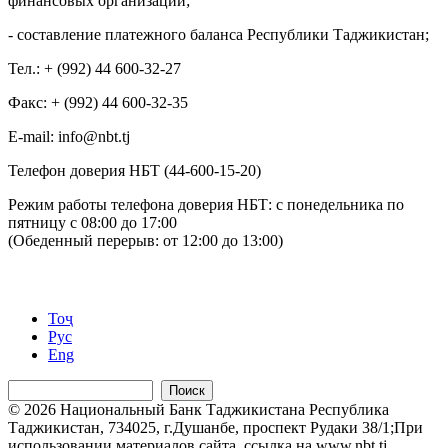
финансовых организаций;
- составление платежного баланса Республики Таджикистан;
Тел.: + (992) 44 600-32-27
Факс: + (992) 44 600-32-35
Е-mail: info@nbt.tj
Телефон доверия НБТ (44-600-15-20)
Режим работы телефона доверия НБТ: с понедельника по
пятницу с 08:00 до 17:00
(Обеденный перерыв: от 12:00 до 13:00)
Тоҷ
Рус
Eng
Поиск
© 2026 Национальный Банк Таджикистана Республика
Таджикистан, 734025, г.Душанбе, проспект Рудаки 38/1;При
использовании материалов сайта, ссылка на www.nbt.tj