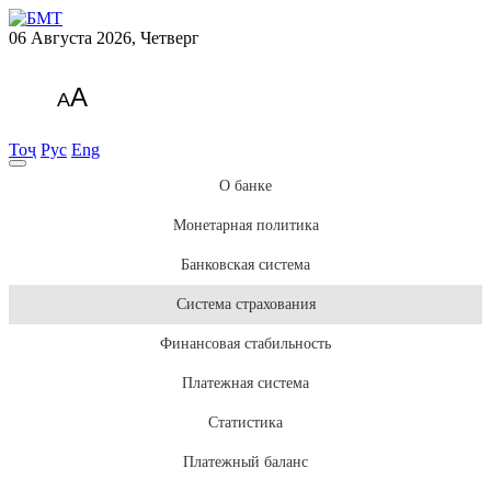
06 Августа 2026, Четверг
A
A
Тоҷ
Рус
Eng
О банке
Монетарная политика
Банковская система
Система страхования
Финансовая стабильность
Платежная система
Статистика
Платежный баланс