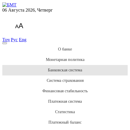
06 Августа 2026, Четверг
A
A
Тоҷ
Рус
Eng
О банке
Монетарная политика
Банковская система
Система страхования
Финансовая стабильность
Платежная система
Статистика
Платежный баланс