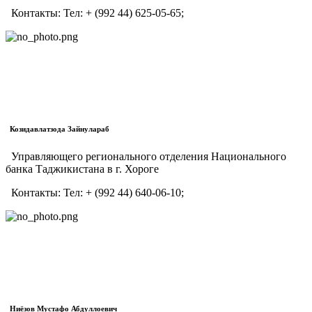
Контакты:
Тел:
+ (992 44) 625-05-65;
Козидавлатзода Зайнулараб
Управляющего регионального отделения Национального
банка Таджикистана в г. Хороге
Контакты:
Тел:
+ (992 44) 640-06-10;
Ниёзов Мустафо Абдуллоевич