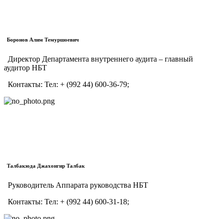
Боронов Алим Темуршоевич
Директор Департамента внутреннего аудита – главный
аудитор НБТ
Контакты:
Тел:
+ (992 44) 600-36-79;
Талбакзода Джахонгир Талбак
Руководитель Аппарата руководства НБТ
Контакты:
Тел:
+ (992 44) 600-31-18;