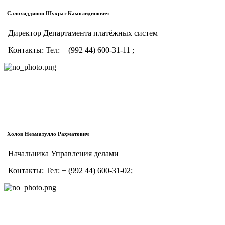
Салохиддинов Шухрат Камолидинович
Директор Департамента платёжных систем
Контакты:
Тел:
+ (992 44) 600-31-11 ;
Холов Неъматулло Раҳматович
Начальника Управления делами
Контакты:
Тел:
+ (992 44) 600-31-02;