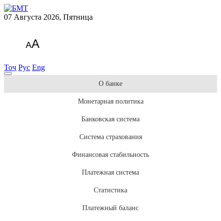
07 Августа 2026, Пятница
A
A
Тоҷ
Рус
Eng
О банке
Монетарная политика
Банковская система
Система страхования
Финансовая стабильность
Платежная система
Статистика
Платежный баланс