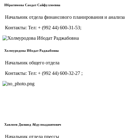
Ибрагимова Саодат Сайфуллоевна
Начальник отдела финансового планирования и анализа
Контакты:
Тел:
+ (992 44) 600-31-53;
Холмуродова Ибодат Раджабовна
Начальник общего отдела
Контакты:
Тел:
+ (992 44) 600-32-27 ;
Хавлоев Дилшод Абдулмаджитович
Начальник отдела прессы