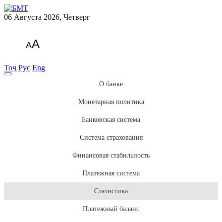
06 Августа 2026, Четверг
A
A
Тоҷ
Рус
Eng
О банке
Монетарная политика
Банковская система
Система страхования
Финансовая стабильность
Платежная система
Статистика
Платежный баланс