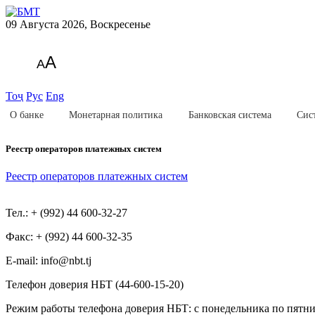
09 Августа 2026, Воскресенье
A
A
Тоҷ
Рус
Eng
О банке
Монетарная политика
Банковская система
Сис
Реестр операторов платежных систем
Реестр операторов платежных систем
Тел.: + (992) 44 600-32-27
Факс: + (992) 44 600-32-35
Е-mail: info@nbt.tj
Телефон доверия НБТ (44-600-15-20)
Режим работы телефона доверия НБТ: с понедельника по пятниц