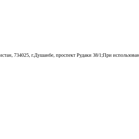
н, 734025, г.Душанбе, проспект Рудаки 38/1;При использовании