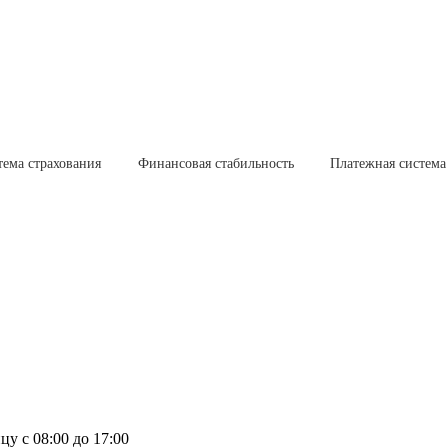
тема страхования
Финансовая стабильность
Платежная система
у с 08:00 до 17:00