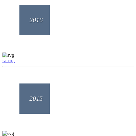
2016
за год
2015