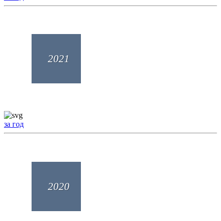
2021
за год
2020