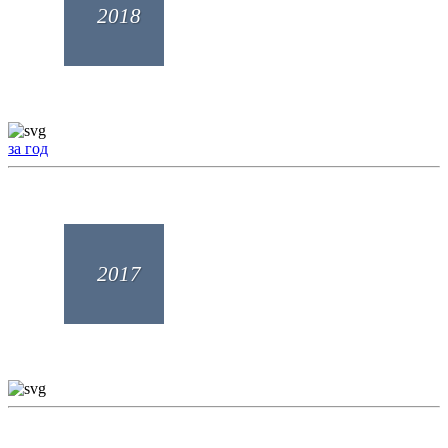
2018
за год
2017