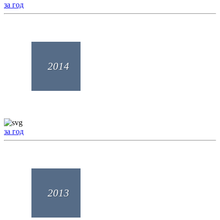
за год
2014
за год
2013