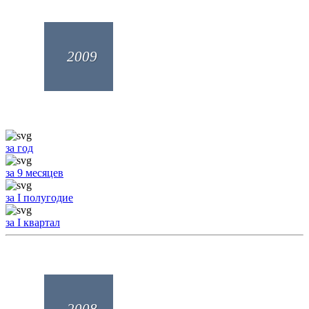
2009
за год
за 9 месяцев
за I полугодие
за I квартал