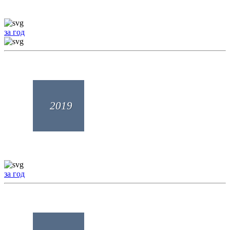
за год
2019
за год