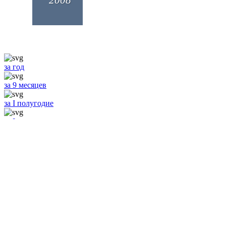
2008
за год
за 9 месяцев
за I полугодие
за I квартал
2007