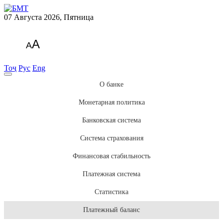
07 Августа 2026, Пятница
A
A
Тоҷ
Рус
Eng
О банке
Монетарная политика
Банковская система
Система страхования
Финансовая стабильность
Платежная система
Статистика
Платежный баланс