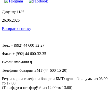
Диданд: 1185
26.06.2026
Возврат к списку
Тел.: + (992) 44 600-32-27
Факс: + (992) 44 600-32-35
Е-mail: info@nbt.tj
Телефони боварии БМТ (44-600-15-20)
Реҷаи кории телефони боварии БМТ: душанбе - ҷумъа аз 08:00
то 17:00
(Танаффуси нисфирӯзӣ: аз 12:00 то 13:00)