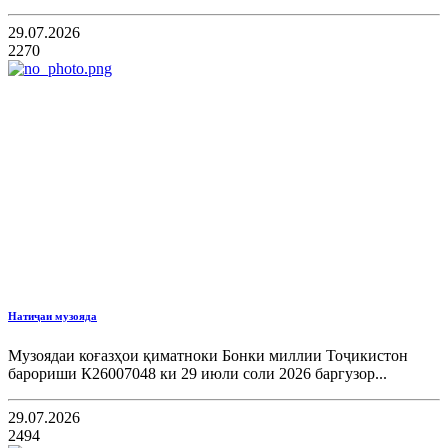
29.07.2026
2270
Натиҷаи музояда
Музоядаи коғазҳои қиматноки Бонки миллии Тоҷикистон
барориши К26007048 ки 29 июли соли 2026 баргузор...
29.07.2026
2494