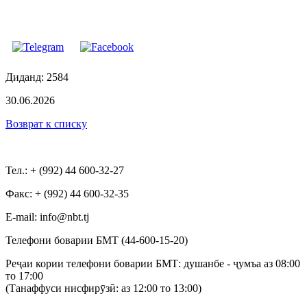
Диданд: 2584
30.06.2026
Возврат к списку
Тел.: + (992) 44 600-32-27
Факс: + (992) 44 600-32-35
Е-mail: info@nbt.tj
Телефони боварии БМТ (44-600-15-20)
Реҷаи кории телефони боварии БМТ: душанбе - ҷумъа аз 08:00
то 17:00
(Танаффуси нисфирӯзӣ: аз 12:00 то 13:00)