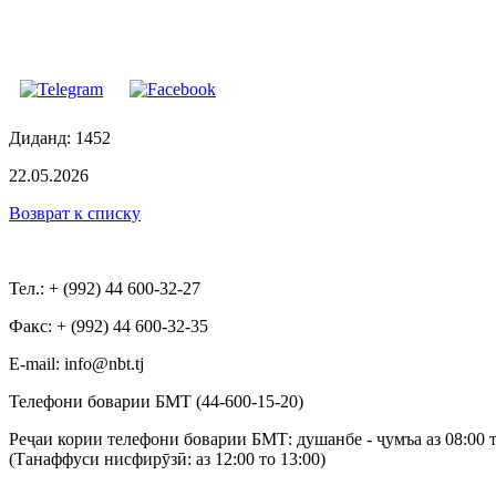
Диданд: 1452
22.05.2026
Возврат к списку
Тел.: + (992) 44 600-32-27
Факс: + (992) 44 600-32-35
Е-mail: info@nbt.tj
Телефони боварии БМТ (44-600-15-20)
Реҷаи кории телефони боварии БМТ: душанбе - ҷумъа аз 08:00 т
(Танаффуси нисфирӯзӣ: аз 12:00 то 13:00)