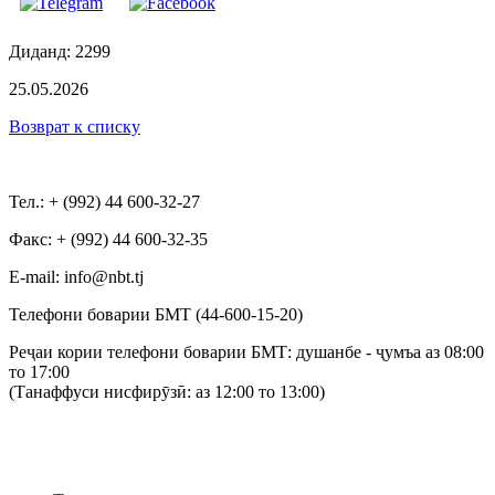
Диданд: 2299
25.05.2026
Возврат к списку
Тел.: + (992) 44 600-32-27
Факс: + (992) 44 600-32-35
Е-mail: info@nbt.tj
Телефони боварии БМТ (44-600-15-20)
Реҷаи кории телефони боварии БМТ: душанбе - ҷумъа аз 08:00
то 17:00
(Танаффуси нисфирӯзӣ: аз 12:00 то 13:00)