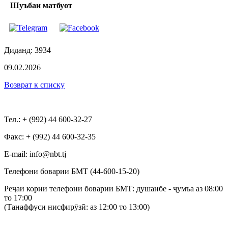
Шуъбаи матбуот
Диданд: 3934
09.02.2026
Возврат к списку
Тел.: + (992) 44 600-32-27
Факс: + (992) 44 600-32-35
Е-mail: info@nbt.tj
Телефони боварии БМТ (44-600-15-20)
Реҷаи кории телефони боварии БМТ: душанбе - ҷумъа аз 08:00
то 17:00
(Танаффуси нисфирӯзӣ: аз 12:00 то 13:00)