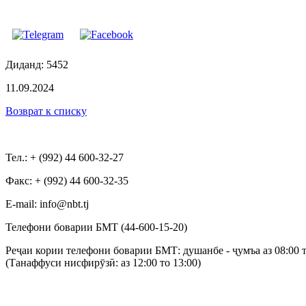
Диданд: 5452
11.09.2024
Возврат к списку
Тел.: + (992) 44 600-32-27
Факс: + (992) 44 600-32-35
Е-mail: info@nbt.tj
Телефони боварии БМТ (44-600-15-20)
Реҷаи кории телефони боварии БМТ: душанбе - ҷумъа аз 08:00 т
(Танаффуси нисфирӯзӣ: аз 12:00 то 13:00)