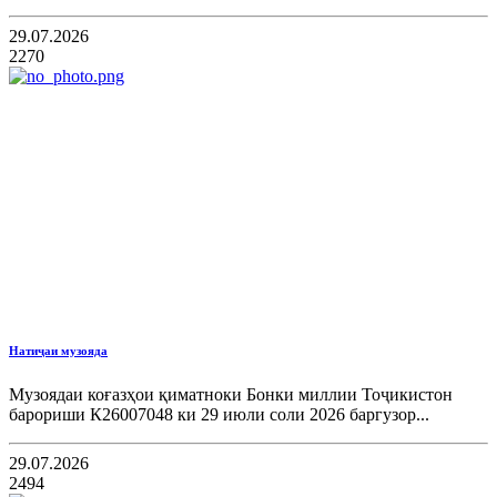
29.07.2026
2270
Натиҷаи музояда
Музоядаи коғазҳои қиматноки Бонки миллии Тоҷикистон
барориши К26007048 ки 29 июли соли 2026 баргузор...
29.07.2026
2494