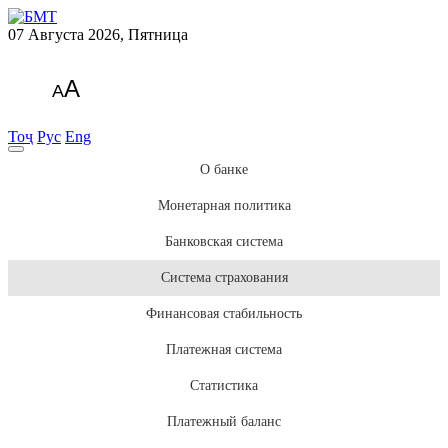
07 Августа 2026, Пятница
A
A
Тоҷ
Рус
Eng
О банке
Монетарная политика
Банковская система
Система страхования
Финансовая стабильность
Платежная система
Статистика
Платежный баланс