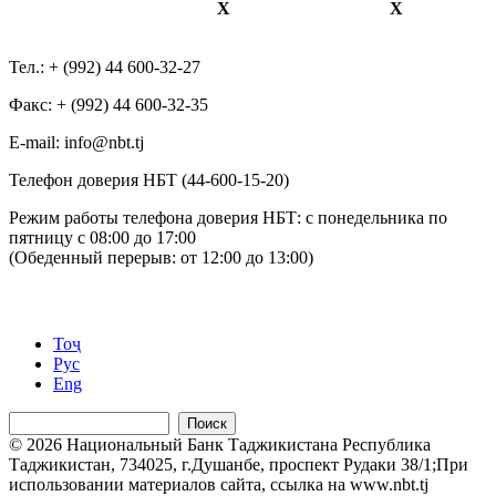
Х
Х
Тел.: + (992) 44 600-32-27
Факс: + (992) 44 600-32-35
Е-mail: info@nbt.tj
Телефон доверия НБТ (44-600-15-20)
Режим работы телефона доверия НБТ: с понедельника по
пятницу с 08:00 до 17:00
(Обеденный перерыв: от 12:00 до 13:00)
Тоҷ
Рус
Eng
Поиск
© 2026 Национальный Банк Таджикистана Республика
Таджикистан, 734025, г.Душанбе, проспект Рудаки 38/1;При
использовании материалов сайта, ссылка на www.nbt.tj