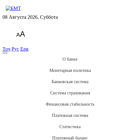
08 Августа 2026, Суббота
A
A
Тоҷ
Рус
Eng
О банке
Монетарная политика
Банковская система
Система страхования
Финансовая стабильность
Платежная система
Статистика
Платежный баланс