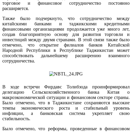
торговое и финансовое сотрудничество постоянно
расширяется.
Также было подчеркнуто, что сотрудничество между
китайскими банками и таджикскими кредитными
финансовыми организациями продолжается уже много лет,
создав благоприятную основу для развития торговли и
инвестиций между двумя странами. В этой связи также было
отмечено, что открытие филиалов банков Китайской
Народной Республики в Республике Таджикистан может
способствовать дальнейшему расширению взаимного
сотрудничества.
В ходе встречи Фирдавс Толибзода проинформировал
делегацию Сельскохозяйственного банка Китая о
макроэкономической ситуации и финансовом секторе страны.
Было отмечено, что в Таджикистане сохраняются высокие
темпы экономического роста и стабильный уровень
инфляции, а банковская система укрепляет свою
стабильность.
Было отмечено, что реформы, проведенные в финансовом