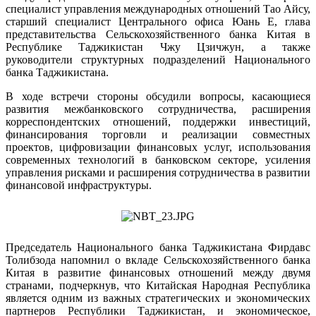
специалист управления международных отношений Тао Айсу,
старший специалист Центрального офиса Юань Е, глава
представительства Сельскохозяйственного банка Китая в
Республике Таджикистан Чжу Цзичжун, а также
руководители структурных подразделений Национального
банка Таджикистана.
В ходе встречи стороны обсудили вопросы, касающиеся
развития межбанковского сотрудничества, расширения
корреспондентских отношений, поддержки инвестиций,
финансирования торговли и реализации совместных
проектов, цифровизации финансовых услуг, использования
современных технологий в банковском секторе, усиления
управления рисками и расширения сотрудничества в развитии
финансовой инфраструктуры.
Председатель Национального банка Таджикистана Фирдавс
Толибзода напомнил о вкладе Сельскохозяйственного банка
Китая в развитие финансовых отношений между двумя
странами, подчеркнув, что Китайская Народная Республика
является одним из важных стратегических и экономических
партнеров Республики Таджикистан, и экономическое,