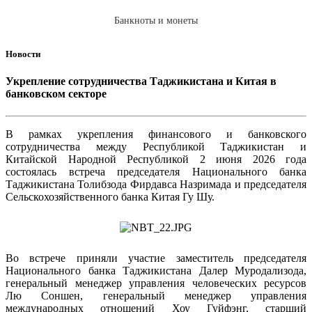
Банкноты и монеты
Новости
Укрепление сотрудничества Таджикистана и Китая в
банковском секторе
В рамках укрепления финансового и банковского
сотрудничества между Республикой Таджикистан и
Китайской Народной Республикой 2 июня 2026 года
состоялась встреча председателя Национального банка
Таджикистана Толибзода Фирдавса Назримада и председателя
Сельскохозяйственного банка Китая Гу Шу.
Во встрече приняли участие заместитель председателя
Национального банка Таджикистана Далер Муродализода,
генеральный менеджер управления человеческих ресурсов
Лю Соншен, генеральный менеджер управления
международных отношений Хоу Гуйфэнг, старший