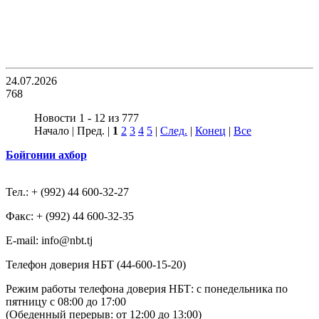
24.07.2026
768
Новости 1 - 12 из 777
Начало | Пред. |
1
2
3
4
5
|
След.
|
Конец
|
Все
Бойгонии ахбор
Тел.: + (992) 44 600-32-27
Факс: + (992) 44 600-32-35
Е-mail: info@nbt.tj
Телефон доверия НБТ (44-600-15-20)
Режим работы телефона доверия НБТ: с понедельника по
пятницу с 08:00 до 17:00
(Обеденный перерыв: от 12:00 до 13:00)