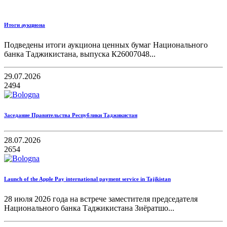
Итоги аукциона
Подведены итоги аукциона ценных бумаг Национального
банка Таджикистана, выпуска К26007048...
29.07.2026
2494
Заседание Правительства Республики Таджикистан
28.07.2026
2654
Launch of the Apple Pay international payment service in Tajikistan
28 июля 2026 года на встрече заместителя председателя
Национального банка Таджикистана Зиёратшо...