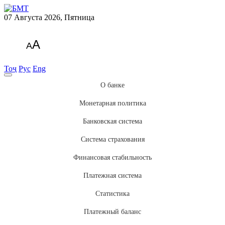
07 Августа 2026, Пятница
A
A
Тоҷ
Рус
Eng
О банке
Монетарная политика
Банковская система
Система страхования
Финансовая стабильность
Платежная система
Статистика
Платежный баланс