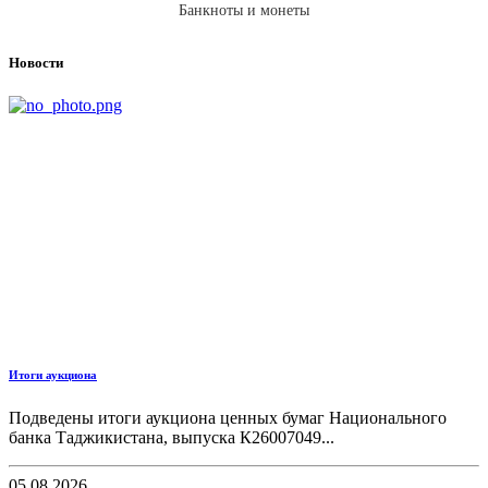
Банкноты и монеты
Новости
Итоги аукциона
Подведены итоги аукциона ценных бумаг Национального
банка Таджикистана, выпуска К26007049...
05.08.2026