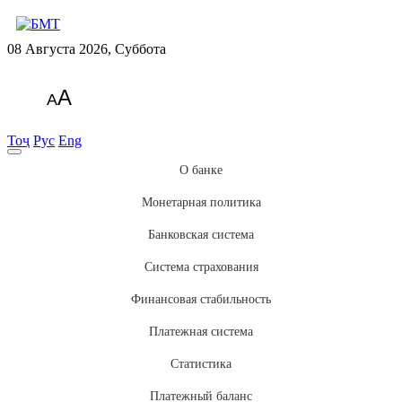
08 Августа 2026, Суббота
A
A
Тоҷ
Рус
Eng
О банке
Монетарная политика
Банковская система
Система страхования
Финансовая стабильность
Платежная система
Статистика
Платежный баланс