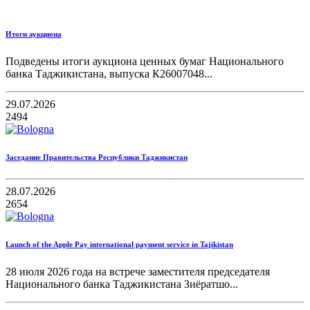
Итоги аукциона
Подведены итоги аукциона ценных бумаг Национального
банка Таджикистана, выпуска К26007048...
29.07.2026
2494
Заседание Правительства Республики Таджикистан
28.07.2026
2654
Launch of the Apple Pay international payment service in Tajikistan
28 июля 2026 года на встрече заместителя председателя
Национального банка Таджикистана Зиёратшо...