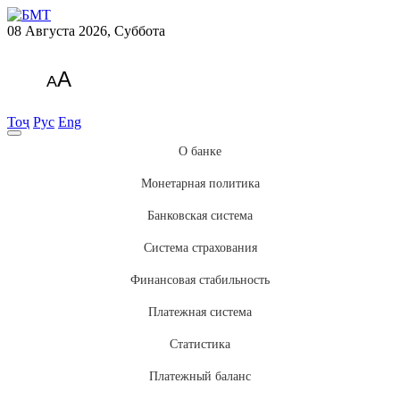
08 Августа 2026, Суббота
A
A
Тоҷ
Рус
Eng
О банке
Монетарная политика
Банковская система
Система страхования
Финансовая стабильность
Платежная система
Статистика
Платежный баланс