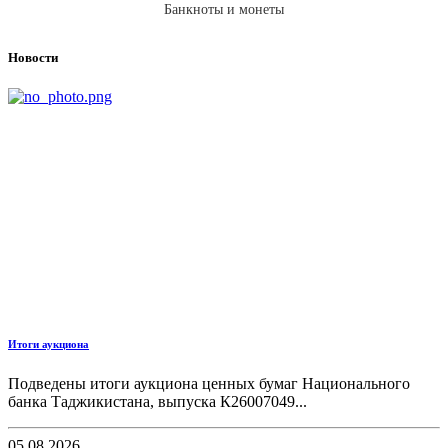
Банкноты и монеты
Новости
Итоги аукциона
Подведены итоги аукциона ценных бумаг Национального
банка Таджикистана, выпуска К26007049...
05.08.2026