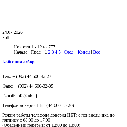
24.07.2026
768
Новости 1 - 12 из 777
Начало | Пред. |
1
2
3
4
5
|
След.
|
Конец
|
Все
Бойгонии ахбор
Тел.: + (992) 44 600-32-27
Факс: + (992) 44 600-32-35
Е-mail: info@nbt.tj
Телефон доверия НБТ (44-600-15-20)
Режим работы телефона доверия НБТ: с понедельника по
пятницу с 08:00 до 17:00
(Обеденный перерыв: от 12:00 до 13:00)