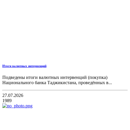
Итоги валютных интервенций
Подведены итоги валютных интервенций (покупка)
Национального банка Таджикистана, проведённых в...
27.07.2026
1989