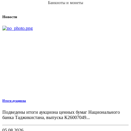
Банкноты и монеты
Новости
Итоги аукциона
Подведены итоги аукциона ценных бумаг Национального
банка Таджикистана, выпуска К26007049...
05.08.2026