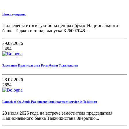
Итоги аукциона
Подведены итоги аукциона ценных бумаг Национального
банка Таджикистана, выпуска К26007048...
29.07.2026
2494
Заседание Правительства Республики Таджикистан
28.07.2026
2654
Launch of the Apple Pay international payment service in Tajikistan
28 июля 2026 года на встрече заместителя председателя
Национального банка Таджикистана Зиёратшо...