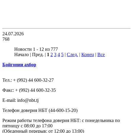
24.07.2026
768
Новости 1 - 12 из 777
Начало | Пред. |
1
2
3
4
5
|
След.
|
Конец
|
Все
Бойгонии ахбор
Тел.: + (992) 44 600-32-27
Факс: + (992) 44 600-32-35
Е-mail: info@nbt.tj
Телефон доверия НБТ (44-600-15-20)
Режим работы телефона доверия НБТ: с понедельника по
пятницу с 08:00 до 17:00
(Обеденный перерыв: от 12:00 до 13:00)