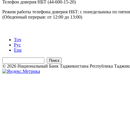
Телефон доверия НБТ (44-600-15-20)
Режим работы телефона доверия НБТ: с понедельника по пятниц
(Обеденный перерыв: от 12:00 до 13:00)
Тоҷ
Рус
Eng
Поиск
© 2026 Национальный Банк Таджикистана Республика Таджикиста