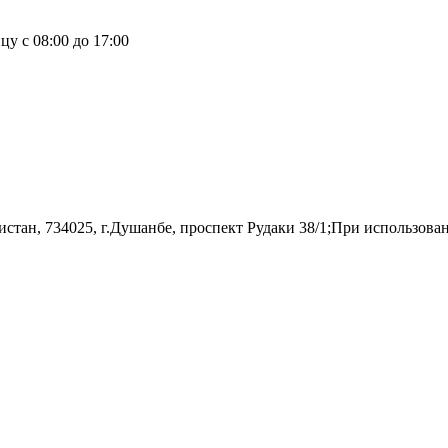
у с 08:00 до 17:00
н, 734025, г.Душанбе, проспект Рудаки 38/1;При использовании