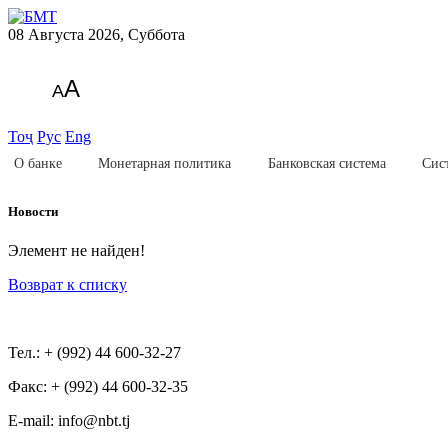
08 Августа 2026, Суббота
A
A
Тоҷ
Рус
Eng
О банке
Монетарная политика
Банковская система
Сис
Новости
Элемент не найден!
Возврат к списку
Тел.: + (992) 44 600-32-27
Факс: + (992) 44 600-32-35
Е-mail: info@nbt.tj