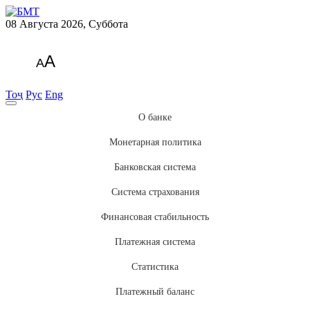
08 Августа 2026, Суббота
A
A
Тоҷ
Рус
Eng
О банке
Монетарная политика
Банковская система
Система страхования
Финансовая стабильность
Платежная система
Статистика
Платежный баланс