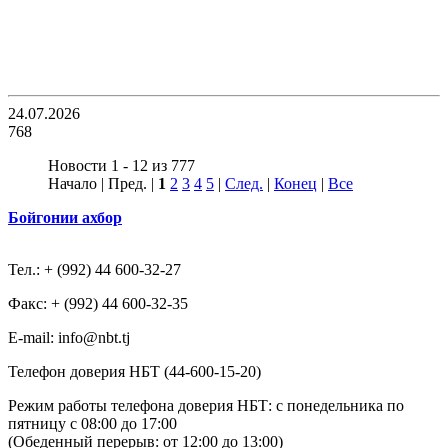
24.07.2026
768
Новости 1 - 12 из 777
Начало | Пред. |
1
2
3
4
5
|
След.
|
Конец
|
Все
Бойгонии ахбор
Тел.: + (992) 44 600-32-27
Факс: + (992) 44 600-32-35
Е-mail: info@nbt.tj
Телефон доверия НБТ (44-600-15-20)
Режим работы телефона доверия НБТ: с понедельника по
пятницу с 08:00 до 17:00
(Обеденный перерыв: от 12:00 до 13:00)