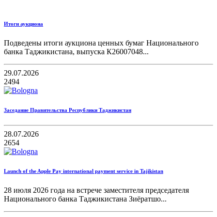
Итоги аукциона
Подведены итоги аукциона ценных бумаг Национального
банка Таджикистана, выпуска К26007048...
29.07.2026
2494
Заседание Правительства Республики Таджикистан
28.07.2026
2654
Launch of the Apple Pay international payment service in Tajikistan
28 июля 2026 года на встрече заместителя председателя
Национального банка Таджикистана Зиёратшо...