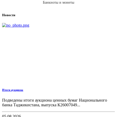
Банкноты и монеты
Новости
Итоги аукциона
Подведены итоги аукциона ценных бумаг Национального
банка Таджикистана, выпуска К26007049...
05.08.2026