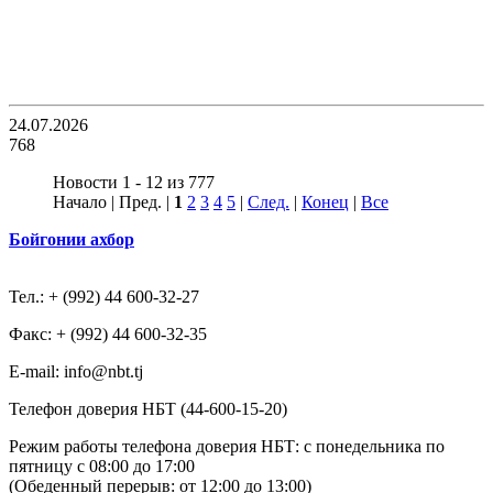
24.07.2026
768
Новости 1 - 12 из 777
Начало | Пред. |
1
2
3
4
5
|
След.
|
Конец
|
Все
Бойгонии ахбор
Тел.: + (992) 44 600-32-27
Факс: + (992) 44 600-32-35
Е-mail: info@nbt.tj
Телефон доверия НБТ (44-600-15-20)
Режим работы телефона доверия НБТ: с понедельника по
пятницу с 08:00 до 17:00
(Обеденный перерыв: от 12:00 до 13:00)