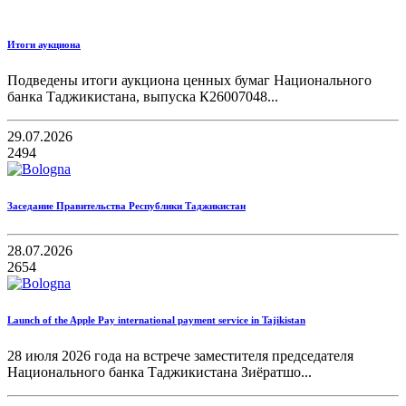
Итоги аукциона
Подведены итоги аукциона ценных бумаг Национального
банка Таджикистана, выпуска К26007048...
29.07.2026
2494
Заседание Правительства Республики Таджикистан
28.07.2026
2654
Launch of the Apple Pay international payment service in Tajikistan
28 июля 2026 года на встрече заместителя председателя
Национального банка Таджикистана Зиёратшо...