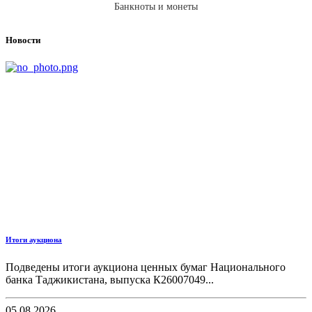
Банкноты и монеты
Новости
Итоги аукциона
Подведены итоги аукциона ценных бумаг Национального
банка Таджикистана, выпуска К26007049...
05.08.2026