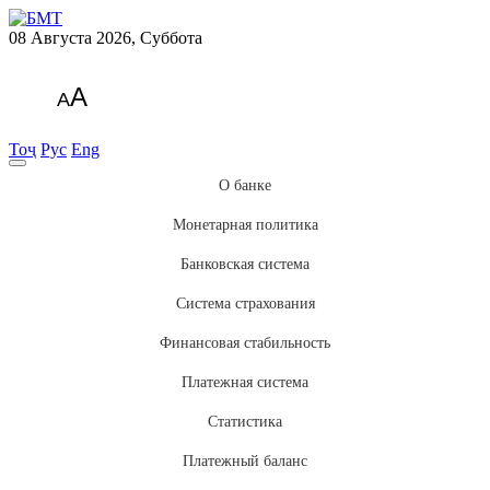
08 Августа 2026, Суббота
A
A
Тоҷ
Рус
Eng
О банке
Монетарная политика
Банковская система
Система страхования
Финансовая стабильность
Платежная система
Статистика
Платежный баланс