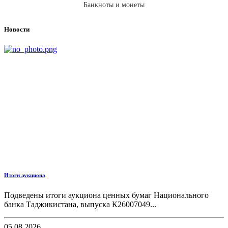
Банкноты и монеты
Новости
Итоги аукциона
Подведены итоги аукциона ценных бумаг Национального
банка Таджикистана, выпуска К26007049...
05.08.2026