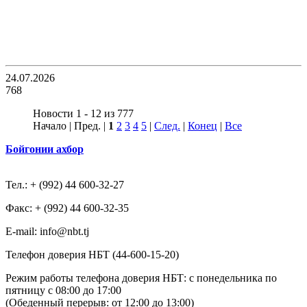
24.07.2026
768
Новости 1 - 12 из 777
Начало | Пред. |
1
2
3
4
5
|
След.
|
Конец
|
Все
Бойгонии ахбор
Тел.: + (992) 44 600-32-27
Факс: + (992) 44 600-32-35
Е-mail: info@nbt.tj
Телефон доверия НБТ (44-600-15-20)
Режим работы телефона доверия НБТ: с понедельника по
пятницу с 08:00 до 17:00
(Обеденный перерыв: от 12:00 до 13:00)