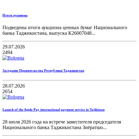
Итоги аукциона
Подведены итоги аукциона ценных бумаг Национального
банка Таджикистана, выпуска К26007048...
29.07.2026
2494
Заседание Правительства Республики Таджикистан
28.07.2026
2654
Launch of the Apple Pay international payment service in Tajikistan
28 июля 2026 года на встрече заместителя председателя
Национального банка Таджикистана Зиёратшо...