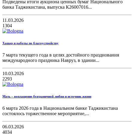
Подведены итоги аукциона ценных бумаг Национального
банка Таджикистана, выпуска К26007016...
11.03.2026
1304
Хашар и работы по благоустройству
7 марта текущего года в целях достойного празднования
международного праздника Навруз, в здании...
10.03.2026
2293
Мать – воплащение безграничной любви и источник жизни
6 марта 2026 года в Национальном банке Таджикистана
состоялось торжественное мероприятие,...
06.03.2026
4034