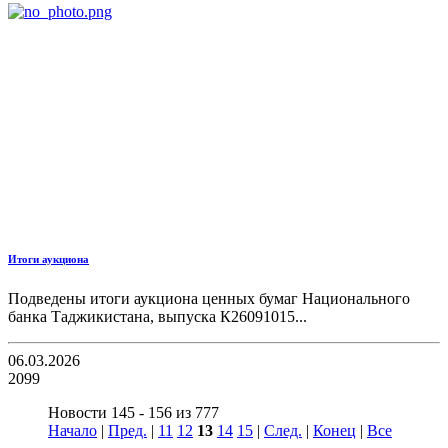
Итоги аукциона
Подведены итоги аукциона ценных бумаг Национального
банка Таджикистана, выпуска К26091015...
06.03.2026
2099
Новости 145 - 156 из 777
Начало
|
Пред.
|
11
12
13
14
15
|
След.
|
Конец
|
Все