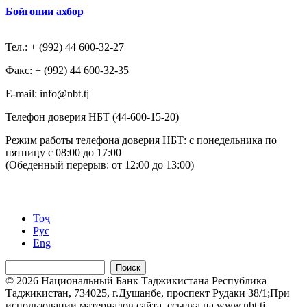
Бойгонии ахбор
Тел.: + (992) 44 600-32-27
Факс: + (992) 44 600-32-35
Е-mail: info@nbt.tj
Телефон доверия НБТ (44-600-15-20)
Режим работы телефона доверия НБТ: с понедельника по
пятницу с 08:00 до 17:00
(Обеденный перерыв: от 12:00 до 13:00)
Тоҷ
Рус
Eng
Поиск
© 2026 Национальный Банк Таджикистана Республика
Таджикистан, 734025, г.Душанбе, проспект Рудаки 38/1;При
использовании материалов сайта, ссылка на www.nbt.tj