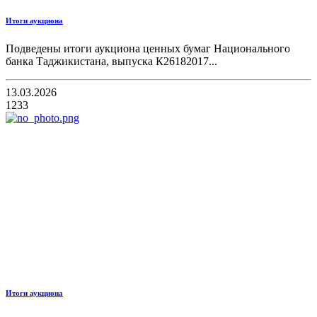
Итоги аукциона
Подведены итоги аукциона ценных бумаг Национального
банка Таджикистана, выпуска К26182017...
13.03.2026
1233
Итоги аукциона