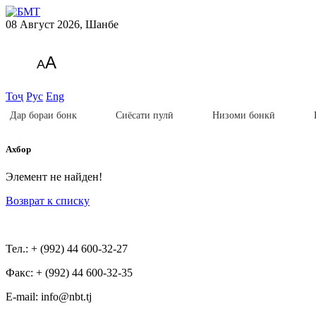
08 Август 2026, Шанбе
A
A
Тоҷ
Рус
Eng
Дар бораи бонк
Сиёсати пулӣ
Низоми бонкӣ
Ахбор
Элемент не найден!
Возврат к списку
Тел.: + (992) 44 600-32-27
Факс: + (992) 44 600-32-35
Е-mail: info@nbt.tj