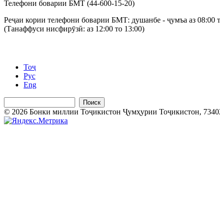
Телефони боварии БМТ (44-600-15-20)
Реҷаи кории телефони боварии БМТ: душанбе - ҷумъа аз 08:00 т
(Танаффуси нисфирӯзӣ: аз 12:00 то 13:00)
Тоҷ
Рус
Eng
Поиск
© 2026 Бонки миллии Тоҷикистон Ҷумҳурии Тоҷикистон, 734025