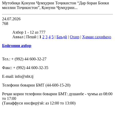
Мутобиқи Қонуни Ҷумҳурии Тоҷикистон “Дар бораи Бонки
миллии Тоҷикистон”, Қонуни Ҷумҳурии...
24.07.2026
768
Ахбор 1 - 12 аз 777
Аввал | Пешӣ |
1
2
3
4
5
|
Баъдӣ
|
Охир
|
Ҳамаи саҳифаҳо
Бойгонии ахбор
Тел.: + (992) 44 600-32-27
Факс: + (992) 44 600-32-35
Е-mail: info@nbt.tj
Телефони боварии БМТ (44-600-15-20)
Реҷаи кории телефони боварии БМТ: душанбе - ҷумъа аз 08:00
то 17:00
(Танаффуси нисфирӯзӣ: аз 12:00 то 13:00)