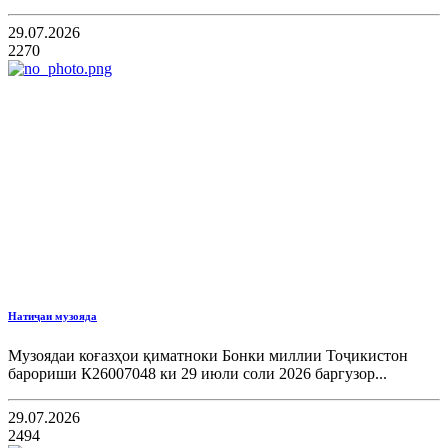
29.07.2026
2270
Натиҷаи музояда
Музоядаи коғазҳои қиматноки Бонки миллии Тоҷикистон
барориши К26007048 ки 29 июли соли 2026 баргузор...
29.07.2026
2494