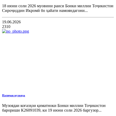
18 июни соли 2026 муовини раиси Бонки миллии Тоҷикистон
Сироҷиддин Икромӣ бо ҳайати намояндагони...
19.06.2026
2310
Натиҷаи музояда
Музоядаи коғазҳои қиматноки Бонки миллии Тоҷикистон
барориши К26091039, ки 19 июни соли 2026 баргузор...