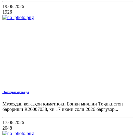
19.06.2026
1926
Натиҷаи музояда
Музоядаи коғазҳои қиматноки Бонки миллии Тоҷикистон
барориши К26007038, ки 17 июни соли 2026 баргузор...
17.06.2026
2048