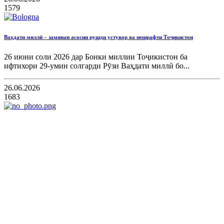
1579
Ваҳдати миллӣ – заминаи асосии рушди устувор ва пешрафти Тоҷикистон
26 июни соли 2026 дар Бонки миллии Тоҷикистон ба
ифтихори 29-умин солгарди Рӯзи Ваҳдати миллӣ бо...
26.06.2026
1683