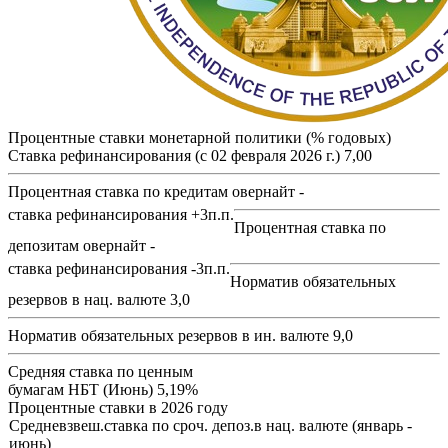
Процентные ставки монетарной политики (% годовых)
Ставка рефинансирования (с 02 февраля 2026 г.)
7,00
Процентная ставка по кредитам овернайт -
ставка рефинансирования +3п.п.
Процентная ставка по
депозитам овернайт -
ставка рефинансирования -3п.п.
Норматив обязательных
резервов в нац. валюте
3,0
Норматив обязательных резервов в ин. валюте
9,0
Средняя ставка по ценным
бумагам НБТ (Июнь)
5,19%
Процентные ставки в 2026 году
Средневзвеш.ставка по сроч. депоз.в нац. валюте (январь -
июнь)