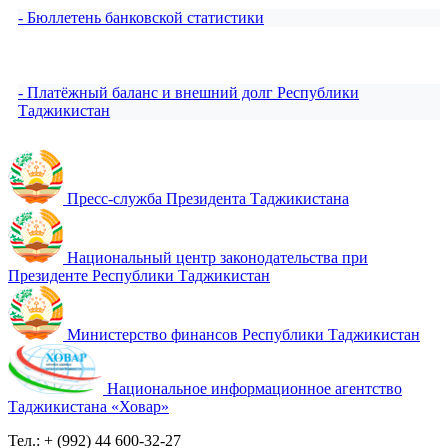
- Бюллетень банковской статистики
- Платёжный баланс и внешний долг Республики
Таджикистан
Пресс-служба Президента Таджикистана
Национальный центр законодательства при
Президенте Республики Таджикистан
Министерство финансов Республики Таджикистан
Национальное информационное агентство
Таджикистана «Ховар»
Тел.: + (992) 44 600-32-27