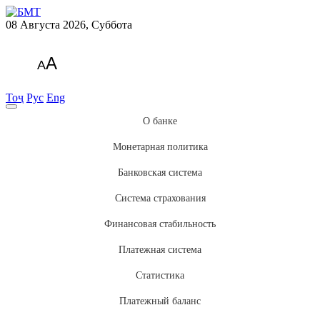
08 Августа 2026, Суббота
A
A
Тоҷ
Рус
Eng
О банке
Монетарная политика
Банковская система
Система страхования
Финансовая стабильность
Платежная система
Статистика
Платежный баланс