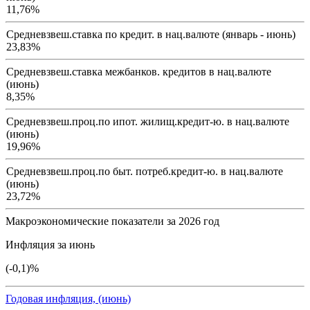
11,76%
Средневзвеш.ставка по кредит. в нац.валюте (январь - июнь)
23,83%
Cредневзвеш.ставка межбанков. кредитов в нац.валюте
(июнь)
8,35%
Средневзвеш.проц.по ипот. жилищ.кредит-ю. в нац.валюте
(июнь)
19,96%
Средневзвеш.проц.по быт. потреб.кредит-ю. в нац.валюте
(июнь)
23,72%
Макроэкономические показатели за 2026 год
Инфляция за июнь
(-0,1)%
Годовая инфляция, (июнь)