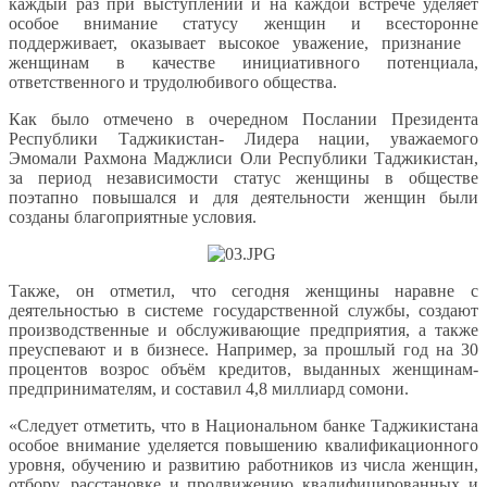
каждый раз при выступлении и на каждой встрече уделяет
особое внимание статусу женщин и всесторонне
поддерживает, оказывает высокое уважение, признание
женщинам в качестве инициативного потенциала,
ответственного и трудолюбивого общества.
Как было отмечено в очередном Послании Президента
Республики Таджикистан- Лидера нации, уважаемого
Эмомали Рахмона Маджлиси Оли Республики Таджикистан,
за период независимости статус женщины в обществе
поэтапно повышался и для деятельности женщин были
созданы благоприятные условия.
Также, он отметил, что сегодня женщины наравне с
деятельностью в системе государственной службы, создают
производственные и обслуживающие предприятия, а также
преуспевают и в бизнесе. Например, за прошлый год на 30
процентов возрос объём кредитов, выданных женщинам-
предпринимателям, и составил 4,8 миллиард сомони.
«Следует отметить, что в Национальном банке Таджикистана
особое внимание уделяется повышению квалификационного
уровня, обучению и развитию работников из числа женщин,
отбору, расстановке и продвижению квалифицированных и