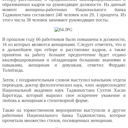
образованных кадров на руководящие должности. На данный
момент женщины-работники Национального банка
Таджикистана составляют 248 человек или 29, 1 процента. Из
этого числа 38 человек занимают руководящие посты.
В прошлом году 66 работников были повышены в должности,
16 из которых являются женщинами. Следует отметить, что и
в дальнейшем при отборе и расстановке кадров, а также
принятии на работу большее предпочтение будет отдано
квалифицированным и обладающим большими знаниями и
навыками, женщинам и девушкам, отметил Фирдавс
Толибзода.
Затем, с поздравительным словом выступил начальник отдела
переводов, доктор филологических наук, член -корреспондент
Национальной академии наук Таджикистана Султон Хасан
Баротзода, который выразил свое искреннее уважение и
любовь к женщинам в стихотворной форме.
Также на торжественном мероприятии выступили и другие
работники Национального банка Таджикистана, которые
прочитали множество стихов, посвященных женщинам.