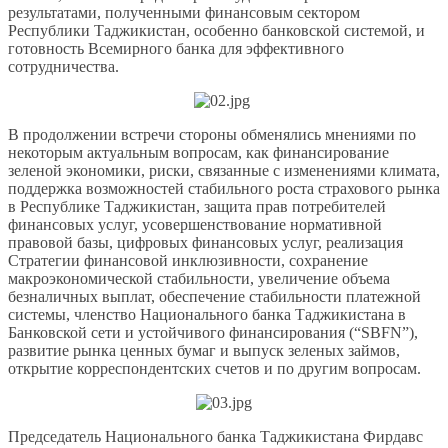
результатами, полученными финансовым сектором
Республики Таджикистан, особенно банковской системой, и
готовность Всемирного банка для эффективного
сотрудничества.
В продолжении встречи стороны обменялись мнениями по
некоторым актуальным вопросам, как финансирование
зеленой экономики, риски, связанные с изменениями климата,
поддержка возможностей стабильного роста страхового рынка
в Республике Таджикистан, защита прав потребителей
финансовых услуг, усовершенствование нормативной
правовой базы, цифровых финансовых услуг, реализация
Стратегии финансовой инклюзивности, сохранение
макроэкономической стабильности, увеличение объема
безналичных выплат, обеспечение стабильности платежной
системы, членство Национального банка Таджикистана в
Банковской сети и устойчивого финансирования (“SBFN”),
развитие рынка ценных бумаг и выпуск зеленых займов,
открытие корреспондентских счетов и по другим вопросам.
Председатель Национального банка Таджикистана Фирдавс