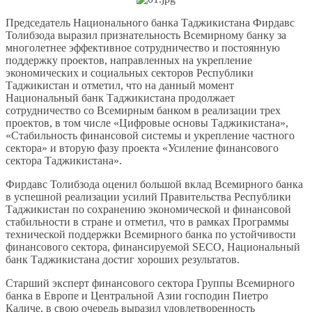
Председатель Национального банка Таджикистана Фирдавс
Толибзода выразил признательность Всемирному банку за
многолетнее эффективное сотрудничество и постоянную
поддержку проектов, направленных на укрепление
экономических и социальных секторов Республики
Таджикистан и отметил, что на данный момент
Национальный банк Таджикистана продолжает
сотрудничество со Всемирным банком в реализации трех
проектов, в том числе «Цифровые основы Таджикистана»,
«Стабильность финансовой системы и укрепление частного
сектора» и вторую фазу проекта «Усиление финансового
сектора Таджикистана».
Фирдавс Толибзода оценил большой вклад Всемирного банка
в успешной реализации усилий Правительства Республики
Таджикистан по сохранению экономической и финансовой
стабильности в стране и отметил, что в рамках Программы
технической поддержки Всемирного банка по устойчивости
финансового сектора, финансируемой SECO, Национальный
банк Таджикистана достиг хороших результатов.
Старший эксперт финансового сектора Группы Всемирного
банка в Европе и Центральной Азии господин Пиетро
Каличе, в свою очередь выразил удовлетворенность